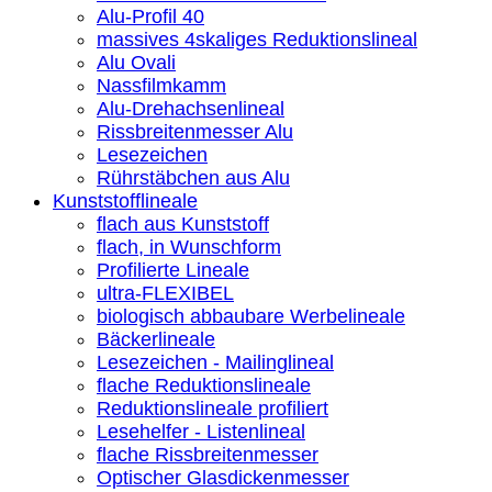
Alu-Profil 40
massives 4skaliges Reduktionslineal
Alu Ovali
Nassfilmkamm
Alu-Drehachsenlineal
Rissbreitenmesser Alu
Lesezeichen
Rührstäbchen aus Alu
Kunststofflineale
flach aus Kunststoff
flach, in Wunschform
Profilierte Lineale
ultra-FLEXIBEL
biologisch abbaubare Werbelineale
Bäckerlineale
Lesezeichen - Mailinglineal
flache Reduktionslineale
Reduktionslineale profiliert
Lesehelfer - Listenlineal
flache Rissbreitenmesser
Optischer Glasdickenmesser