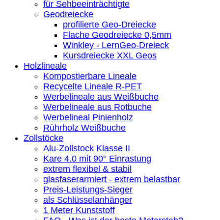
für Sehbeeinträchtigte
Geodreiecke
profilierte Geo-Dreiecke
Flache Geodreiecke 0,5mm
Winkley - LernGeo-Dreieck
Kursdreiecke XXL Geos
Holzlineale
Kompostierbare Lineale
Recycelte Lineale R-PET
Werbelineale aus Weißbuche
Werbelineale aus Rotbuche
Werbelineal Pinienholz
Rührholz Weißbuche
Zollstöcke
Alu-Zollstock Klasse II
Kare 4.0 mit 90° Einrastung
extrem flexibel & stabil
glasfaserarmiert - extrem belastbar
Preis-Leistungs-Sieger
als Schlüsselanhänger
1 Meter Kunststoff