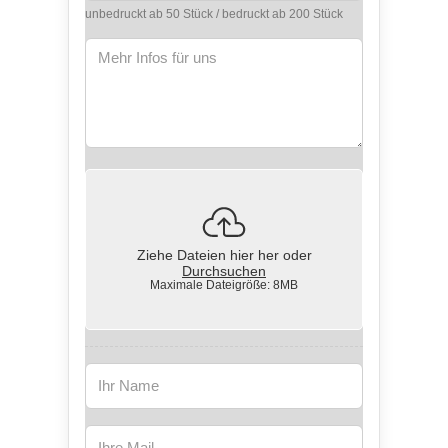
unbedruckt ab 50 Stück / bedruckt ab 200 Stück
Ziehe Dateien hier her oder
Durchsuchen
Maximale Dateigröße: 8MB