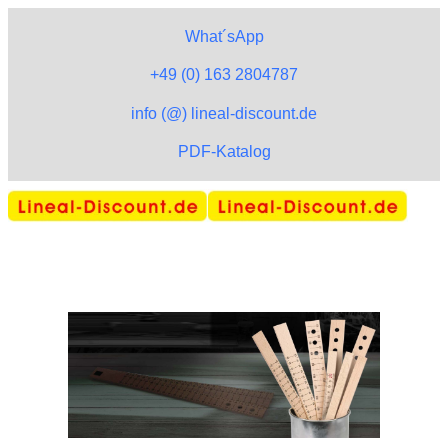
What´sApp
+49 (0) 163 2804787
info (@) lineal-discount.de
PDF-Katalog