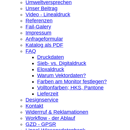
Umweltversprechen
Unser Beitrag
Video - Linealdruck
Referenzen
Fail-Galery
Impressum
Anfrageformular
Katalog als PDF
FAQ
Druckdaten
Sieb- vs. Digitaldruck
Eloxaldruck
Warum Vektordaten?
Farben am Monitor festlegen?
Volltonfarben; HKS, Pantone
Lieferzeit
Designservice
Kontakt
Widerrruf & Reklamationen
Workflow - der Ablauf
GZD - GPSR