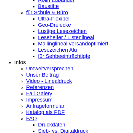
Baustifte
für Schule & Büro
Ultra-Flexibel
Geo-Dreiecke
Lustige Lesezeichen
Lesehelfer / Listenlineal
Mailinglineal versandoptimiert
Lesezeichen Alu
für Sehbeeinträchtigte
Infos
Umweltversprechen
Unser Beitrag
Video - Linealdruck
Referenzen
Fail-Galery
Impressum
Anfrageformular
Katalog als PDF
FAQ
Druckdaten
Sieb- vs. Digitaldruck