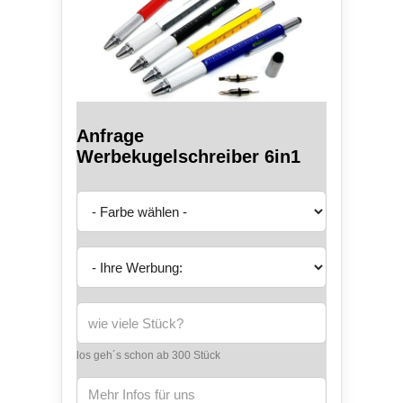
Anfrage
Werbekugelschreiber 6in1
los geh´s schon ab 300 Stück