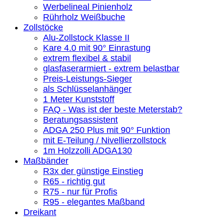
Werbelineal Pinienholz
Rührholz Weißbuche
Zollstöcke
Alu-Zollstock Klasse II
Kare 4.0 mit 90° Einrastung
extrem flexibel & stabil
glasfaserarmiert - extrem belastbar
Preis-Leistungs-Sieger
als Schlüsselanhänger
1 Meter Kunststoff
FAQ - Was ist der beste Meterstab?
Beratungsassistent
ADGA 250 Plus mit 90° Funktion
mit E-Teilung / Nivellierzollstock
1m Holzzolli ADGA130
Maßbänder
R3x der günstige Einstieg
R65 - richtig gut
R75 - nur für Profis
R95 - elegantes Maßband
Dreikant