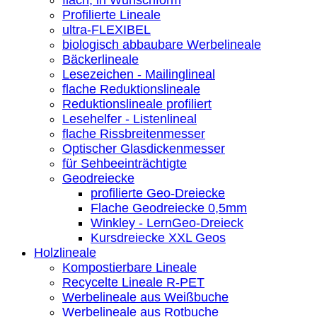
Profilierte Lineale
ultra-FLEXIBEL
biologisch abbaubare Werbelineale
Bäckerlineale
Lesezeichen - Mailinglineal
flache Reduktionslineale
Reduktionslineale profiliert
Lesehelfer - Listenlineal
flache Rissbreitenmesser
Optischer Glasdickenmesser
für Sehbeeinträchtigte
Geodreiecke
profilierte Geo-Dreiecke
Flache Geodreiecke 0,5mm
Winkley - LernGeo-Dreieck
Kursdreiecke XXL Geos
Holzlineale
Kompostierbare Lineale
Recycelte Lineale R-PET
Werbelineale aus Weißbuche
Werbelineale aus Rotbuche