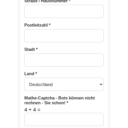
Straße / Hausnummer
*
Postleitzahl
*
Stadt
*
Land
*
Mathe-Captcha - Bots können nicht
rechnen - Sie schon!
*
4 + 4 =