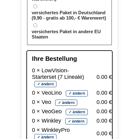
versichertes Paket in Deutschland
(9,90 - gratis ab 100,- € Warenwert)
versichertes Paket in andere EU
Staaten
Ihre Bestellung
0
× LowVision-
Starterset (7 Lineale)
0.00
€
✓ ändern
0
× VeoLino
0.00
€
✓ ändern
0
× Veo
0.00
€
✓ ändern
0
× VeoGeo
0.00
€
✓ ändern
0
× Winkley
0.00
€
✓ ändern
0
× WinkleyPro
0.00
€
✓ ändern