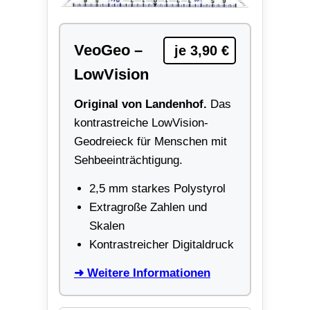
VeoGeo –
je 3,90 €
LowVision
Original von Landenhof.
Das
kontrastreiche LowVision-
Geodreieck für Menschen mit
Sehbeeinträchtigung.
2,5 mm starkes Polystyrol
Extragroße Zahlen und
Skalen
Kontrastreicher Digitaldruck
➜ Weitere Informationen