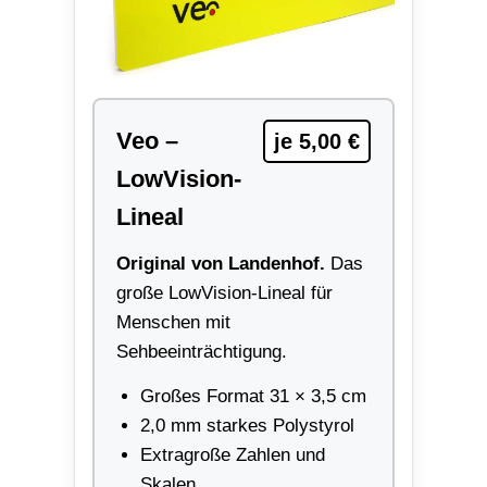
Veo –
je 5,00 €
LowVision-
Lineal
Original von Landenhof.
Das
große LowVision-Lineal für
Menschen mit
Sehbeeinträchtigung.
Großes Format 31 × 3,5 cm
2,0 mm starkes Polystyrol
Extragroße Zahlen und
Skalen