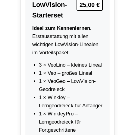
LowVision-
25,00 €
Starterset
Ideal zum Kennenlernen.
Erstausstattung mit allen
wichtigen LowVision-Linealen
im Vorteilspaket.
3 × VeoLino – kleines Lineal
1 × Veo – großes Lineal
1 × VeoGeo – LowVision-
Geodreieck
1 × Winkley –
Lerngeodreieck für Anfänger
1 × WinkleyPro –
Lerngeodreieck für
Fortgeschrittene