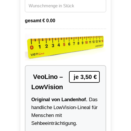
gesamt €
0.00
VeoLino –
je 3,50 €
LowVision
Original von Landenhof.
Das
handliche LowVision-Lineal für
Menschen mit
Sehbeeinträchtigung.