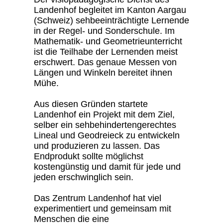
Landenhof begleitet im Kanton Aargau
(Schweiz) sehbeeinträchtigte Lernende
in der Regel- und Sonderschule. Im
Mathematik- und Geometrieunterricht
ist die Teilhabe der Lernenden meist
erschwert. Das genaue Messen von
Längen und Winkeln bereitet ihnen
Mühe.
Aus diesen Gründen startete
Landenhof ein Projekt mit dem Ziel,
selber ein sehbehindertengerechtes
Lineal und Geodreieck zu entwickeln
und produzieren zu lassen. Das
Endprodukt sollte möglichst
kostengünstig und damit für jede und
jeden erschwinglich sein.
Das Zentrum Landenhof hat viel
experimentiert und gemeinsam mit
Menschen die eine