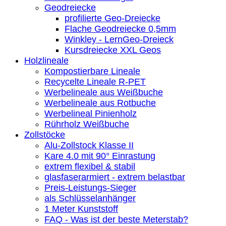
Geodreiecke
profilierte Geo-Dreiecke
Flache Geodreiecke 0,5mm
Winkley - LernGeo-Dreieck
Kursdreiecke XXL Geos
Holzlineale
Kompostierbare Lineale
Recycelte Lineale R-PET
Werbelineale aus Weißbuche
Werbelineale aus Rotbuche
Werbelineal Pinienholz
Rührholz Weißbuche
Zollstöcke
Alu-Zollstock Klasse II
Kare 4.0 mit 90° Einrastung
extrem flexibel & stabil
glasfaserarmiert - extrem belastbar
Preis-Leistungs-Sieger
als Schlüsselanhänger
1 Meter Kunststoff
FAQ - Was ist der beste Meterstab?