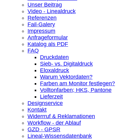
Unser Beitrag
Video - Linealdruck
Referenzen
Fail-Galery
Impressum
Anfrageformular
Katalog als PDF
FAQ
Druckdaten
Sieb- vs. Digitaldruck
Eloxaldruck
Warum Vektordaten?
Farben am Monitor festlegen?
Volltonfarben; HKS, Pantone
Lieferzeit
Designservice
Kontakt
Widerrruf & Reklamationen
Workflow - der Ablauf
GZD - GPSR
Lineal-Wissensdatenbank