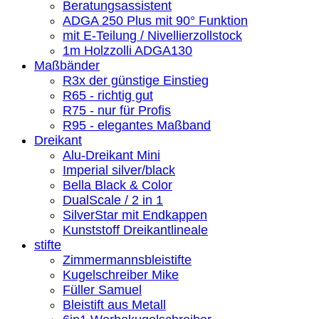
Beratungsassistent
ADGA 250 Plus mit 90° Funktion
mit E-Teilung / Nivellierzollstock
1m Holzzolli ADGA130
Maßbänder
R3x der günstige Einstieg
R65 - richtig gut
R75 - nur für Profis
R95 - elegantes Maßband
Dreikant
Alu-Dreikant Mini
Imperial silver/black
Bella Black & Color
DualScale / 2 in 1
SilverStar mit Endkappen
Kunststoff Dreikantlineale
stifte
Zimmermannsbleistifte
Kugelschreiber Mike
Füller Samuel
Bleistift aus Metall