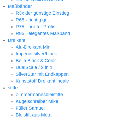
Maßbänder
R3x der günstige Einstieg
R65 - richtig gut
R75 - nur für Profis
R95 - elegantes Maßband
Dreikant
Alu-Dreikant Mini
Imperial silver/black
Bella Black & Color
DualScale / 2 in 1
SilverStar mit Endkappen
Kunststoff Dreikantlineale
stifte
Zimmermannsbleistifte
Kugelschreiber Mike
Füller Samuel
Bleistift aus Metall