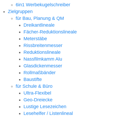
6in1 Werbekugelschreiber
Zielgruppen
für Bau, Planung & QM
Dreikantlineale
Fächer-Reduktionslineale
Meterstäbe
Rissbreitenmesser
Reduktionslineale
Nassfilmkamm Alu
Glasdickenmesser
Rollmaßbänder
Baustifte
für Schule & Büro
Ultra-Flexibel
Geo-Dreiecke
Lustige Lesezeichen
Lesehelfer / Listenlineal