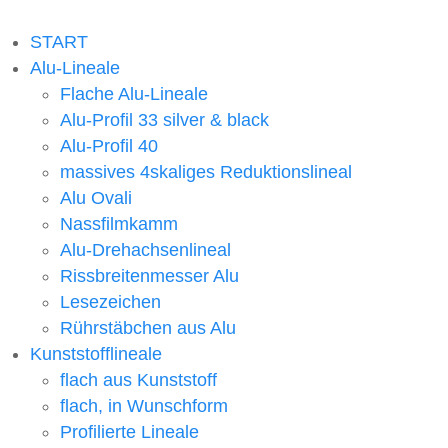
© 2026
wieder eine Webseite von Wickles.de
START
Alu-Lineale
Flache Alu-Lineale
Alu-Profil 33 silver & black
Alu-Profil 40
massives 4skaliges Reduktionslineal
Alu Ovali
Nassfilmkamm
Alu-Drehachsenlineal
Rissbreitenmesser Alu
Lesezeichen
Rührstäbchen aus Alu
Kunststofflineale
flach aus Kunststoff
flach, in Wunschform
Profilierte Lineale