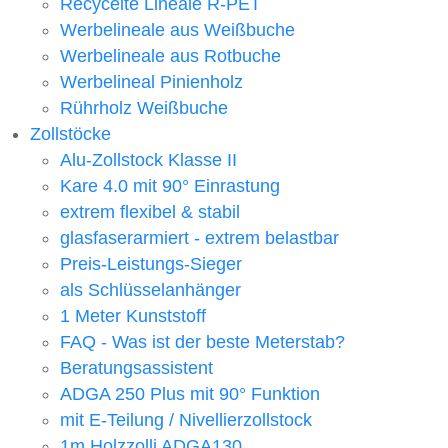
Recycelte Lineale R-PET
Werbelineale aus Weißbuche
Werbelineale aus Rotbuche
Werbelineal Pinienholz
Rührholz Weißbuche
Zollstöcke
Alu-Zollstock Klasse II
Kare 4.0 mit 90° Einrastung
extrem flexibel & stabil
glasfaserarmiert - extrem belastbar
Preis-Leistungs-Sieger
als Schlüsselanhänger
1 Meter Kunststoff
FAQ - Was ist der beste Meterstab?
Beratungsassistent
ADGA 250 Plus mit 90° Funktion
mit E-Teilung / Nivellierzollstock
1m Holzzolli ADGA130