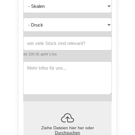
ab 100 St. geht´s los
Ziehe Dateien hier her oder
Durchsuchen