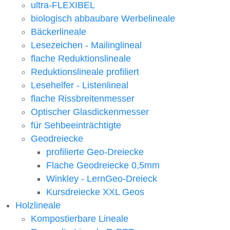
ultra-FLEXIBEL
biologisch abbaubare Werbelineale
Bäckerlineale
Lesezeichen - Mailinglineal
flache Reduktionslineale
Reduktionslineale profiliert
Lesehelfer - Listenlineal
flache Rissbreitenmesser
Optischer Glasdickenmesser
für Sehbeeinträchtigte
Geodreiecke
profilierte Geo-Dreiecke
Flache Geodreiecke 0,5mm
Winkley - LernGeo-Dreieck
Kursdreiecke XXL Geos
Holzlineale
Kompostierbare Lineale