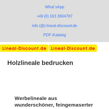
What´sApp
+49 (0) 163 2804787
info (@) lineal-discount.de
PDF-Katalog
Holzlineale bedrucken
Werbelineale aus
wunderschöner, feingemaserter