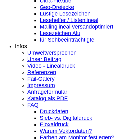
Ultra-Flexibel
Geo-Dreiecke
Lustige Lesezeichen
Lesehelfer / Listenlineal
Mailinglineal versandoptimiert
Lesezeichen Alu
für Sehbeeinträchtigte
Infos
Umweltversprechen
Unser Beitrag
Video - Linealdruck
Referenzen
Fail-Galery
Impressum
Anfrageformular
Katalog als PDF
FAQ
Druckdaten
Sieb- vs. Digitaldruck
Eloxaldruck
Warum Vektordaten?
Farben am Monitor festlegen?