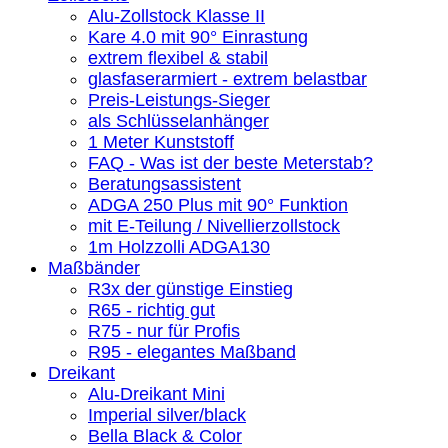
Alu-Zollstock Klasse II
Kare 4.0 mit 90° Einrastung
extrem flexibel & stabil
glasfaserarmiert - extrem belastbar
Preis-Leistungs-Sieger
als Schlüsselanhänger
1 Meter Kunststoff
FAQ - Was ist der beste Meterstab?
Beratungsassistent
ADGA 250 Plus mit 90° Funktion
mit E-Teilung / Nivellierzollstock
1m Holzzolli ADGA130
Maßbänder
R3x der günstige Einstieg
R65 - richtig gut
R75 - nur für Profis
R95 - elegantes Maßband
Dreikant
Alu-Dreikant Mini
Imperial silver/black
Bella Black & Color