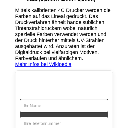
Mittels kalibrierten 4C Drucker werden die
Farben auf das Lineal gedruckt. Das
Druckverfahren ähnelt handelsüblichen
Tintenstrahldruckern wobei natürlich
spezielle Farben verwendet werden und
der Druck hinterher mittels UV-Strahlen
ausgehärtet wird. Anzuraten ist der
Digitaldruck bei vielfarbigen Motiven,
Farbverläufen und ähnlichem.
Mehr Infos bei Wikipedia
Ruf mich zurück!
Wir rufen Sie gerne zurück. Hinterlassen Sie uns einfach
Namen und Telefonnummer und wir klingeln
baldmöglichst durch.