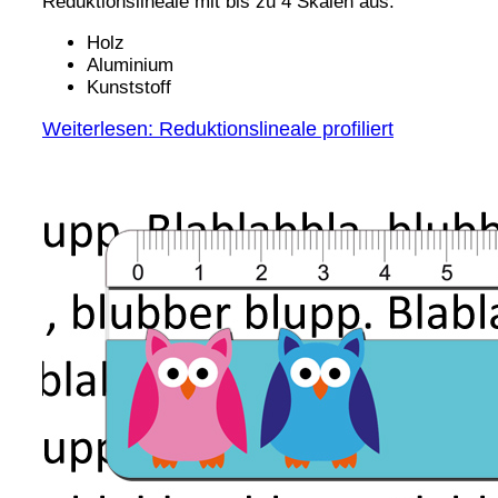
Reduktionslineale mit bis zu 4 Skalen aus:
Holz
Aluminium
Kunststoff
Weiterlesen: Reduktionslineale profiliert