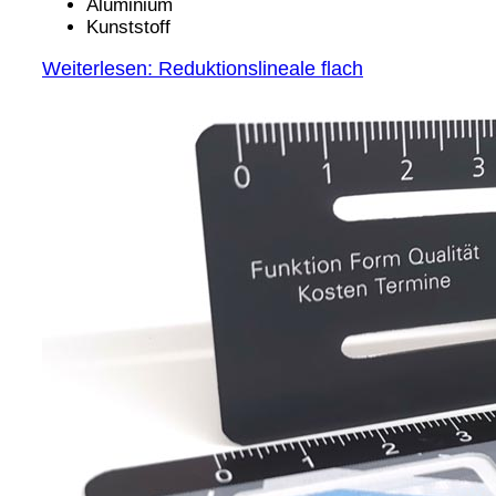
Aluminium
Kunststoff
Weiterlesen: Reduktionslineale flach