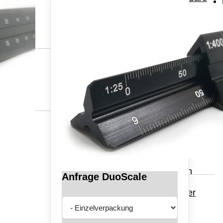
Werbelineale
ultra-FLEXIBEL
Reduktionslineale
profiliert
Geodreiecke
Geodreiecke
profilierte Geo-
Dreiecke
Flache Geodreiecke
0,5mm
Winkley - LernGeo-
Dreieck
Kursdreiecke XXL
Geos
Besonderheiten
Anfrage DuoScale
Optischer
Glasdickenmesser
Bäckerlineale
Lesezeichen -