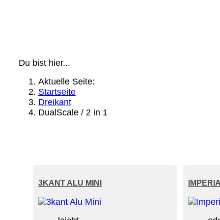
Du bist hier...
Aktuelle Seite:
Startseite
Dreikant
DualScale / 2 in 1
3KANT ALU MINI
IMPERI