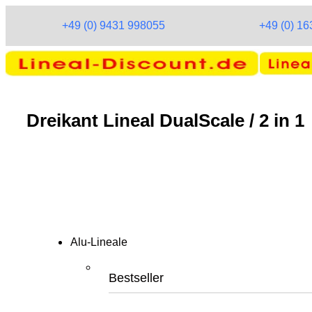
+49 (0) 9431 998055
+49 (0) 1
Dreikant Lineal DualScale / 2 in 1
Alu-Lineale
Bestseller