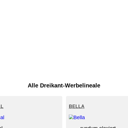
Alle Dreikant-Werbelineale
AL
BELLA