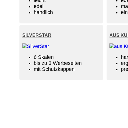
leicht
ed
edel
ma
handlich
ein
SILVERSTAR
AUS KU
6 Skalen
ha
bis zu 3 Werbeseiten
er
mit Schutzkappen
pre
Rechtliche Infos:
Impressum:
Datenschutzerklärung