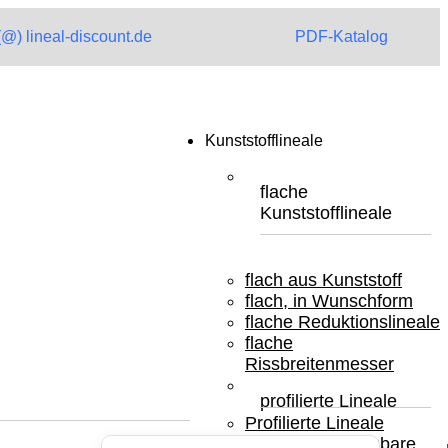
 (@) lineal-discount.de
PDF-Katalog
Kunststofflineale
flache
Kunststofflineale
flach aus Kunststoff
flach, in Wunschform
flache Reduktionslineale
flache
Rissbreitenmesser
profilierte Lineale
Profilierte Lineale
biologisch abbaubare