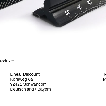
Produkt?
Lineal-Discount
T
Kornweg 6a
M
92421 Schwandorf
Deutschland / Bayern