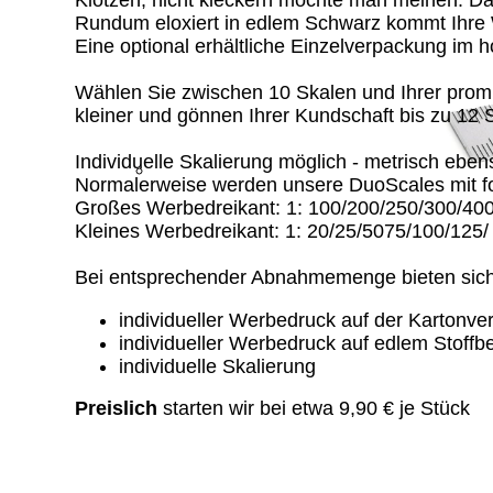
Klotzen, nicht kleckern möchte man meinen. Dab
Rundum eloxiert in edlem Schwarz kommt Ihre W
Eine optional erhältliche Einzelverpackung im 
Wählen Sie zwischen 10 Skalen und Ihrer promi
kleiner und gönnen Ihrer Kundschaft bis zu 12 
Individuelle Skalierung möglich - metrisch ebe
Normalerweise werden unsere DuoScales mit fol
Großes Werbedreikant: 1: 100/200/250/300/40
Kleines Werbedreikant: 1: 20/25/5075/100/125/
Bei entsprechender Abnahmemenge bieten sich 
individueller Werbedruck auf der Kartonv
individueller Werbedruck auf edlem Stoffbe
individuelle Skalierung
Preislich
starten wir bei etwa 9,90 € je Stück