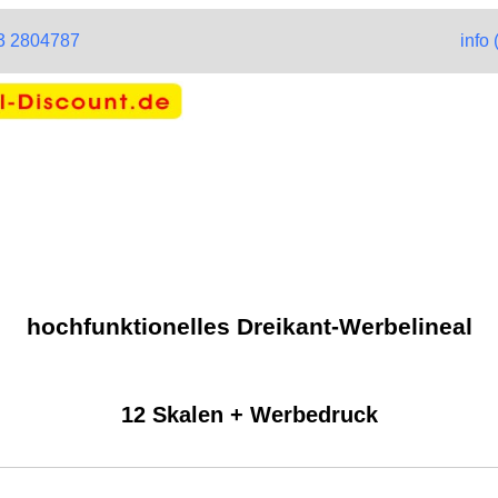
63 2804787
info
hochfunktionelles Dreikant-Werbelineal
12 Skalen + Werbedruck