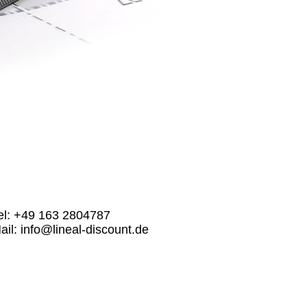
el: +49 163 2804787
ail: info@lineal-discount.de